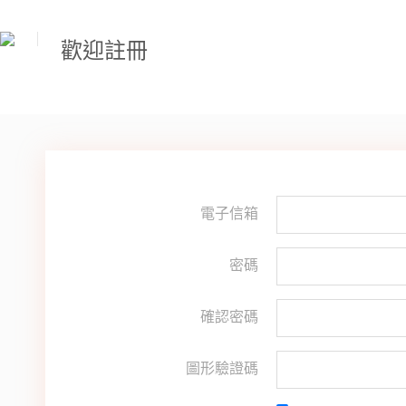
歡迎註冊
電子信箱
密碼
確認密碼
圖形驗證碼