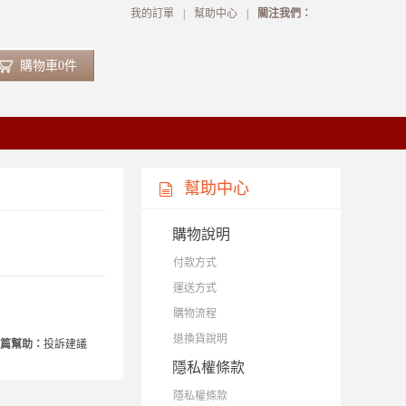
我的訂單
|
幫助中心
|
關注我們：
購物車
0
件
幫助中心
購物說明
付款方式
運送方式
購物流程
退換貨說明
篇幫助：
投訴建議
隱私權條款
隱私權條款