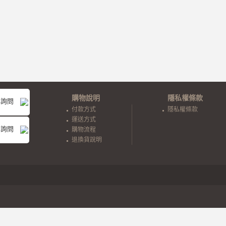
購物說明
隱私權條款
NE詢問
付款方式
隱私權條款
運送方式
ook詢問
購物流程
退換貨說明