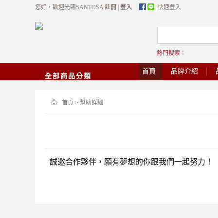
您好，歡迎光臨SANTOSA
註冊
|
登入
快速登入
熱門搜索：
首頁
品牌介紹
全部商品分類
首頁
> 幫助詳細
誠邀合作夥伴，願有夢想的你跟我們一起努力！