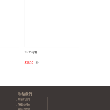
32(3*6)頭
$
3829
$
0
聯絡我們
聯絡我們
投訴建議
歡迎加盟