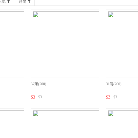
32頭(200)
31睫(200)
$
3
$
3
$
3
$
3