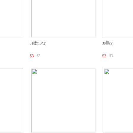
31睫(10*2)
30膠(9)
$
3
$
3
$
3
$
3