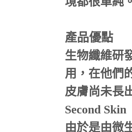
境都很單純
產品優點
生物纖維研
用，在他們
皮膚尚未長
Second S
由於是由微