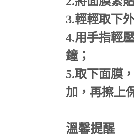
2.將面膜緊
3.輕輕取下
4.用手指輕
鐘；
5.取下面膜
加，再擦上保
溫馨提醒