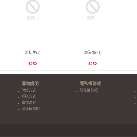
27初生(5)
20海面(P1)
$
252
$
252
購物說明
隱私權條款
付款方式
隱私權條款
運送方式
購物流程
退換貨說明