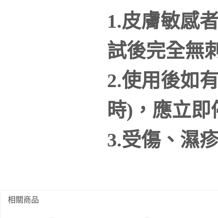
1.皮膚敏感
試後完全無
2.使用後如
時)，應立即
3.受傷、濕
相關商品