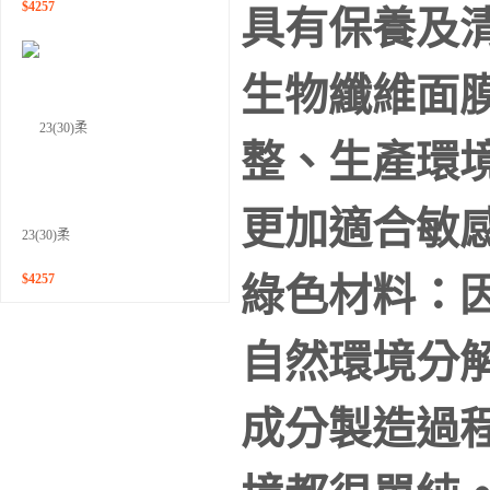
$
4257
具有保養及
生物纖維面
整、生產環
更加適合敏
23(30)柔
$
4257
綠色材料：
自然環境分
成分製造過