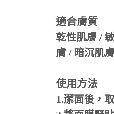
適合膚質
乾性肌膚 / 
膚 / 暗沉肌膚
使用方法
1.潔面後，