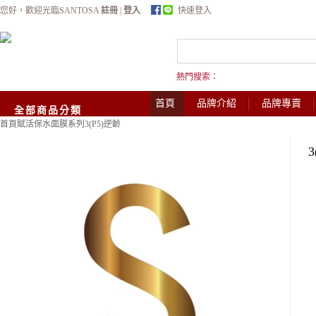
您好，歡迎光臨SANTOSA
註冊
|
登入
快速登入
熱門搜索：
首頁
品牌介紹
品牌專賣
全部商品分類
首頁
賦活保水面膜系列
3(P5)逆齡
3