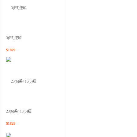
3(P5)逆齡
$
1829
23(6)柔+18(5)痘
$
1829