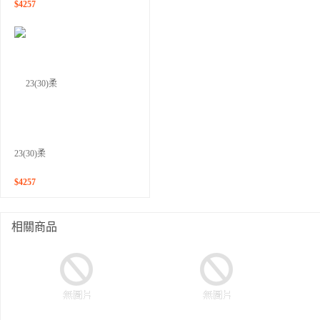
$
4257
23(30)柔
$
4257
相關商品