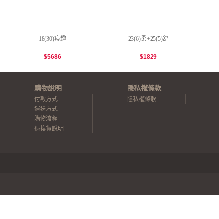
18(30)痘趣
23(6)柔+25(5)舒
$
5686
$
1829
購物說明
隱私權條款
付款方式
隱私權條款
運送方式
購物流程
退換貨說明