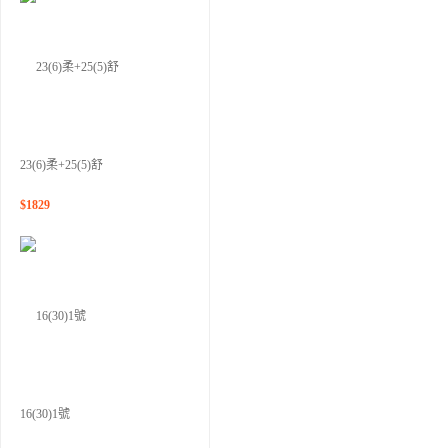
23(6)柔+25(5)舒
$
1829
16(30)1號