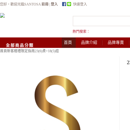
您好，歡迎光臨SANTOSA
註冊
|
登入
快速登入
熱門搜索：
首頁
品牌介紹
品牌專賣
全部商品分類
首頁
新客贈禮限定指南
23(6)柔+18(5)痘
2